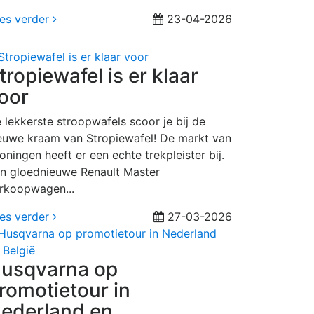
es verder
23-04-2026
tropiewafel is er klaar
oor
 lekkerste stroopwafels scoor je bij de
euwe kraam van Stropiewafel! De markt van
oningen heeft er een echte trekpleister bij.
n gloednieuwe Renault Master
rkoopwagen...
es verder
27-03-2026
usqvarna op
romotietour in
ederland en...