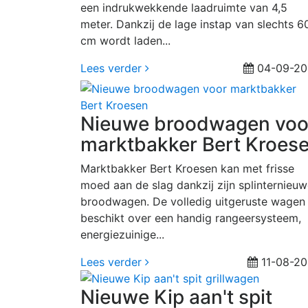
een indrukwekkende laadruimte van 4,5
meter. Dankzij de lage instap van slechts 6
cm wordt laden...
Lees verder
04-09-20
Nieuwe broodwagen voo
marktbakker Bert Kroes
Marktbakker Bert Kroesen kan met frisse
moed aan de slag dankzij zijn splinternieu
broodwagen. De volledig uitgeruste wagen
beschikt over een handig rangeersysteem,
energiezuinige...
Lees verder
11-08-2
Nieuwe Kip aan't spit