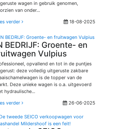
tgeruste wagen in gebruik genomen,
orzien van onder...
es verder
18-08-2025
N BEDRIJF: Groente- en
ruitwagen Vulpius
ofessioneel, opvallend en tot in de puntjes
tgerust: deze volledig uitgeruste zakbare
aaischamelwagen is de topper van de
rkt. Deze unieke wagen is o.a. uitgevoerd
t hydraulische...
es verder
26-06-2025