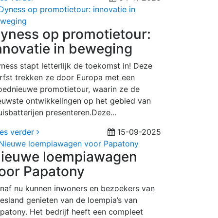
yness op promotietour:
nnovatie in beweging
ness stapt letterlijk de toekomst in! Deze
rfst trekken ze door Europa met een
oednieuwe promotietour, waarin ze de
euwste ontwikkelingen op het gebied van
uisbatterijen presenteren.Deze...
es verder
15-09-2025
ieuwe loempiawagen
oor Papatony
naf nu kunnen inwoners en bezoekers van
iesland genieten van de loempia’s van
patony. Het bedrijf heeft een compleet