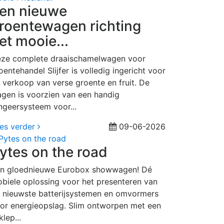
en nieuwe
roentewagen richting
et mooie...
ze complete draaischamelwagen voor
oentehandel Slijfer is volledig ingericht voor
 verkoop van verse groente en fruit. De
gen is voorzien van een handig
ngeersysteem voor...
es verder
09-06-2026
ytes on the road
n gloednieuwe Eurobox showwagen! Dé
biele oplossing voor het presenteren van
 nieuwste batterijsystemen en omvormers
or energieopslag. Slim ontworpen met een
klep...