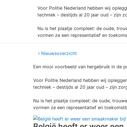
Voor Politie Nederland hebben wij opleg
techniek – destijds al 20 jaar oud – zijn
Nu is het plaatje compleet: de oude, tr
vormen ze een representatief en toekomst
Nieuwsoverzicht
Een mooi voorbeeld van hergebruik in de pr
Voor Politie Nederland hebben wij oplegge
techniek – destijds al 20 jaar oud – zijn z
Nu is het plaatje compleet: de oude, trou
vormen ze een representatief en toekomstb
België heeft er weer een