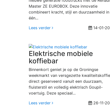
nieuwe generatie foodtrucks met de Renaul
Master ZE EUROBOX. Deze innovatie
combineert kracht, stijl en duurzaamheid in
één...
Lees verder
14-01-2
Elektrische mobiele
koffiebar
Binnenkort geniet je op de Groningse
weekmarkt van versgezette kwaliteitskoffie
direct geserveerd vanuit een duurzaam,
fluisterstil en volledig elektrisch Goupil-
voertuig. Deze speciaal...
Lees verder
26-11-2