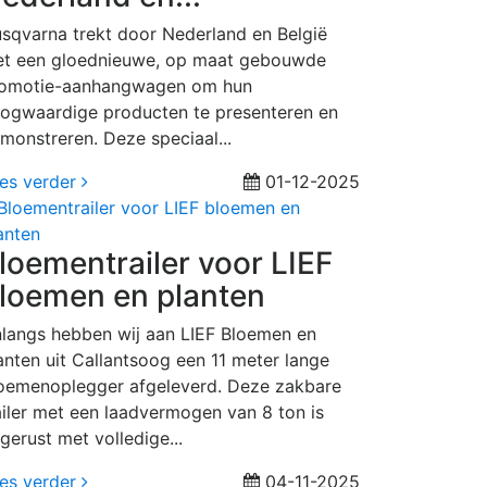
sqvarna trekt door Nederland en België
t een gloednieuwe, op maat gebouwde
omotie-aanhangwagen om hun
ogwaardige producten te presenteren en
monstreren. Deze speciaal...
es verder
01-12-2025
loementrailer voor LIEF
loemen en planten
langs hebben wij aan LIEF Bloemen en
anten uit Callantsoog een 11 meter lange
oemenoplegger afgeleverd. Deze zakbare
ailer met een laadvermogen van 8 ton is
tgerust met volledige...
es verder
04-11-2025