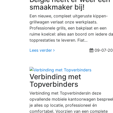
smaakmaker bij!
Een nieuwe, compleet uitgeruste kippen-
grillwagen verlaat onze werkplaats.
Professionele grills, een bakplaat en een
ruime koelcel: alles aan boord om iedere d
topprestaties te leveren. Fiat...
Lees verder
09-07-20
Verbinding met
Topverbinders
Verbinding met TopverbindersIn deze
opvallende mobiele kantoorwagen bespree
je alles op locatie, professioneel én
comfortabel. Voorzien van een complete