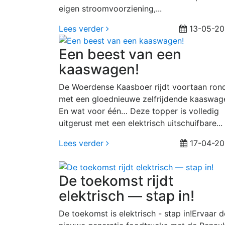
eigen stroomvoorziening,...
Lees verder
13-05-20
Een beest van een
kaaswagen!
De Woerdense Kaasboer rijdt voortaan ron
met een gloednieuwe zelfrijdende kaaswag
En wat voor één… Deze topper is volledig
uitgerust met een elektrisch uitschuifbare...
Lees verder
17-04-2
De toekomst rijdt
elektrisch — stap in!
De toekomst is elektrisch - stap in!Ervaar d