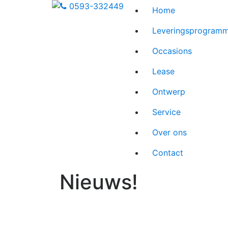
0593-332449
Home
Leveringsprogram
Occasions
Lease
Ontwerp
Service
Over ons
Contact
Nieuws!