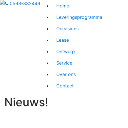
0593-332449
Home
Leveringsprogramma
Occasions
Lease
Ontwerp
Service
Over ons
Contact
Nieuws!