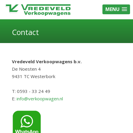
MENU
Contact
Vredeveld Verkoopwagens b.v.
De Noesten 4
9431 TC Westerbork
T: 0593 - 33 24 49
E:
info@verkoopwagen.nl