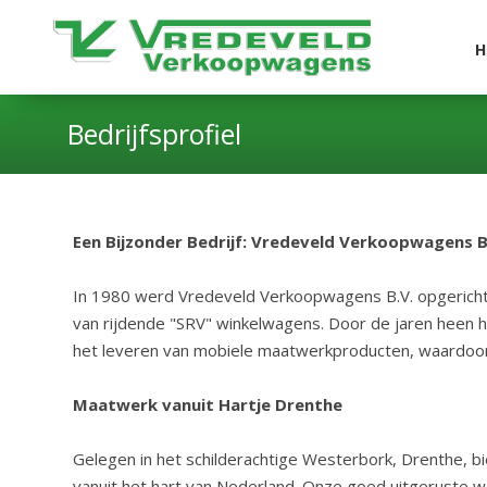
H
Bedrijfsprofiel
Een Bijzonder Bedrijf: Vredeveld Verkoopwagens B
In 1980 werd Vredeveld Verkoopwagens B.V. opgericht,
van rijdende "SRV" winkelwagens. Door de jaren heen he
het leveren van mobiele maatwerkproducten, waardoor 
Maatwerk vanuit Hartje Drenthe
Gelegen in het schilderachtige Westerbork, Drenthe,
vanuit het hart van Nederland. Onze goed uitgeruste 