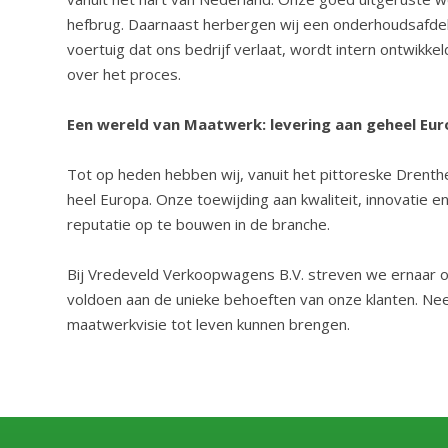
hefbrug. Daarnaast herbergen wij een onderhoudsafdeli
voertuig dat ons bedrijf verlaat, wordt intern ontwikk
over het proces.
Een wereld van Maatwerk: levering aan geheel Eu
Tot op heden hebben wij, vanuit het pittoreske Drenth
heel Europa. Onze toewijding aan kwaliteit, innovatie e
reputatie op te bouwen in de branche.
Bij Vredeveld Verkoopwagens B.V. streven we ernaar om
voldoen aan de unieke behoeften van onze klanten. N
maatwerkvisie tot leven kunnen brengen.