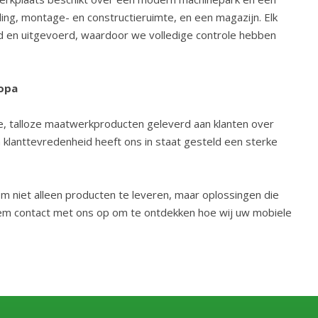
ng, montage- en constructieruimte, en een magazijn. Elk
eld en uitgevoerd, waardoor we volledige controle hebben
ropa
e, talloze maatwerkproducten geleverd aan klanten over
n klanttevredenheid heeft ons in staat gesteld een sterke
 niet alleen producten te leveren, maar oplossingen die
eem contact met ons op om te ontdekken hoe wij uw mobiele