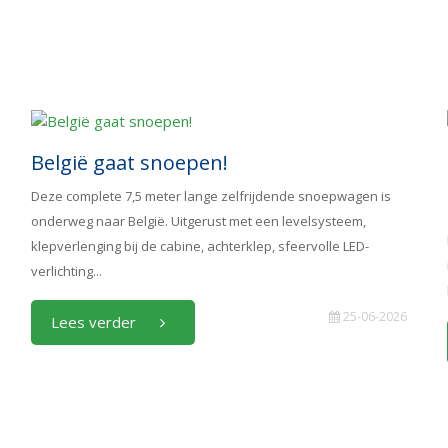
België gaat snoepen!
Deze complete 7,5 meter lange zelfrijdende snoepwagen is
onderweg naar België. Uitgerust met een levelsysteem,
klepverlenging bij de cabine, achterklep, sfeervolle LED-
verlichting...
25-06-2026
Lees verder