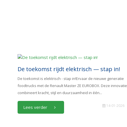
De toekomst rijdt elektrisch — stap in!
De toekomst is elektrisch - stap in!Ervaar de nieuwe generatie
foodtrucks met de Renault Master ZE EUROBOX. Deze innovatie
combineert kracht, stijl en duurzaamheid in één...
14-01-2026
Lees verder