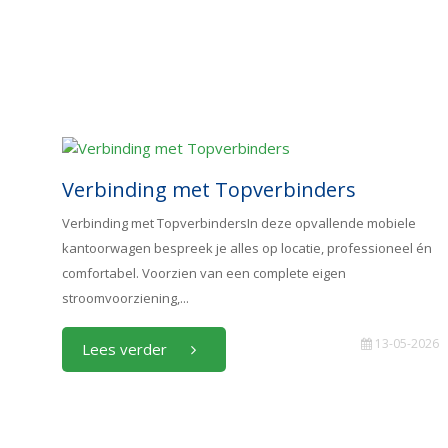
Verbinding met Topverbinders
Verbinding met TopverbindersIn deze opvallende mobiele
kantoorwagen bespreek je alles op locatie, professioneel én
comfortabel. Voorzien van een complete eigen
stroomvoorziening,...
13-05-2026
Lees verder