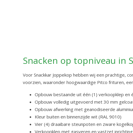
Snacken op topniveau in S
Voor Snackkar Joppekop hebben wij een prachtige, c
voorzien, waaronder hoogwaardige Pitco frituren, een
Opbouw bestaande uit één (1) verkoopklep en
Opbouw volledig uitgevoerd met 30 mm gelcoa
Opbouw afwerking met geanodiseerde aluminiu
Kleur buiten en binnenzijde wit (RAL 9010)
Vier (4) draaibare steunpoten en zware kogelko
Verkoopklep met gasveren en vastzet inrichting