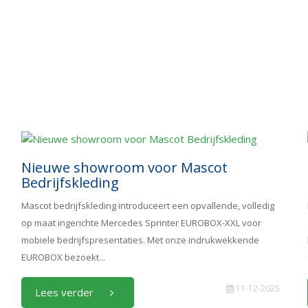
Nieuwe showroom voor Mascot
Bedrijfskleding
Mascot bedrijfskleding introduceert een opvallende, volledig
op maat ingerichte Mercedes Sprinter EUROBOX-XXL voor
mobiele bedrijfspresentaties. Met onze indrukwekkende
EUROBOX bezoekt...
11-12-2025
Lees verder