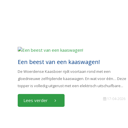
Een beest van een kaaswagen!
De Woerdense Kaasboer rijdt voortaan rond met een
gloednieuwe zelfrijdende kaaswagen. En wat voor één… Deze
topper is volledig uitgerust met een elektrisch uitschuifbare...
17-04-2026
Lees verder