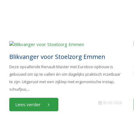
Blikvanger voor Stoelzorg Emmen
Deze opvallende Renault Master met Eurobox-opbouw is
gebouwd om op te vallen én om dagelijks praktisch inzetbaar
te zijn. Uitgerust met een zijklep met ergonomische instap,
schuifpui,...
05-05-2026
Lees verder