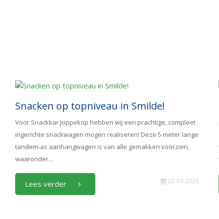
Snacken op topniveau in Smilde!
Voor Snackkar Joppekop hebben wij een prachtige, compleet
ingerichte snackwagen mogen realiseren! Deze 5 meter lange
tandem-as aanhangwagen is van alle gemakken voorzien,
waaronder...
02-04-2026
Lees verder