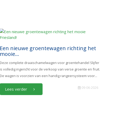
Een nieuwe groentewagen richting het
mooie...
Deze complete draaischamelwagen voor groentehandel Slijfer
is volledig ingericht voor de verkoop van verse groente en fruit.
De wagen is voorzien van een handig rangeersysteem voor...
09-06-2026
Lees verder