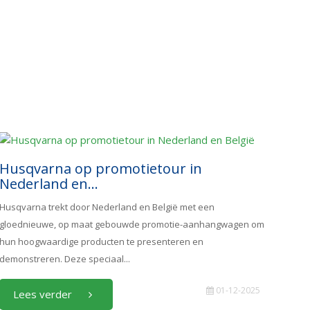
Husqvarna op promotietour in
Nederland en...
Husqvarna trekt door Nederland en België met een
gloednieuwe, op maat gebouwde promotie-aanhangwagen om
hun hoogwaardige producten te presenteren en
demonstreren. Deze speciaal...
01-12-2025
Lees verder