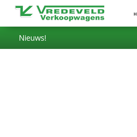
H
Nieuws!