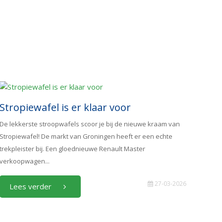
Stropiewafel is er klaar voor
De lekkerste stroopwafels scoor je bij de nieuwe kraam van
Stropiewafel! De markt van Groningen heeft er een echte
trekpleister bij. Een gloednieuwe Renault Master
verkoopwagen...
27-03-2026
Lees verder