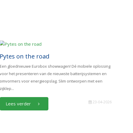
Pytes on the road
Een gloednieuwe Eurobox showwagen! Dé mobiele oplossing
voor het presenteren van de nieuwste batterijsystemen en
omvormers voor energieopslag. Slim ontworpen met een
zijklep...
23-04-2026
Lees verder