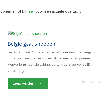
s opnemen of klik
hier
voor een actuele overzicht
België gaat snoepen!
Deze complete 7,5 meter lange zelfrijdende snoepwagen is
onderweg naar België. Uitgerust met een levelsysteem,
klepverlenging bij de cabine, achterklep, sfeervolle LED-
verlichting...
25-06-2026
Lees verder