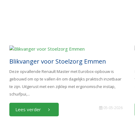
Blikvanger voor Stoelzorg Emmen
Deze opvallende Renault Master met Eurobox-opbouw is
gebouwd om op te vallen én om dagelijks praktisch inzetbaar
te zijn. Uitgerust met een zijklep met ergonomische instap,
schuifpui,...
05-05-2026
Lees verder