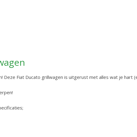
lwagen
 Deze Fiat Ducato grillwagen is uitgerust met alles wat je hart (
werpen!
cificaties;