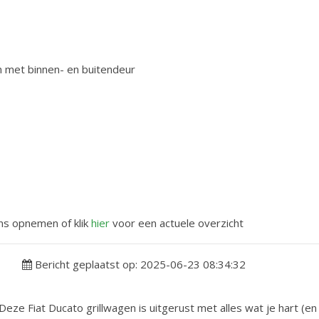
 met binnen- en buitendeur
ons opnemen of klik
hier
voor een actuele overzicht
Bericht geplaatst op: 2025-06-23 08:34:32
eze Fiat Ducato grillwagen is uitgerust met alles wat je hart (en 