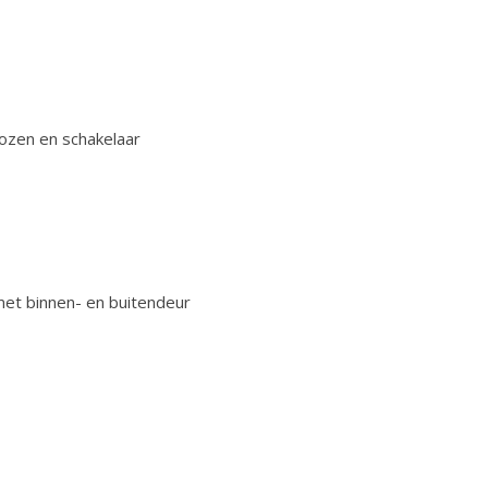
ozen en schakelaar
et binnen- en buitendeur