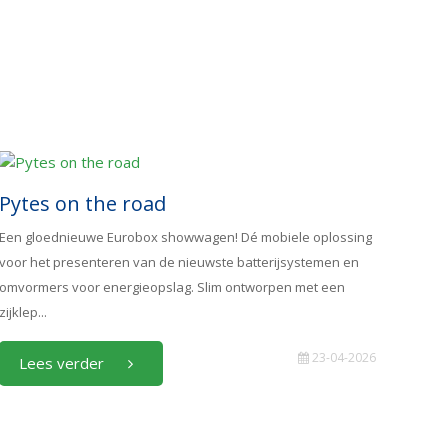
Pytes on the road
Een gloednieuwe Eurobox showwagen! Dé mobiele oplossing
voor het presenteren van de nieuwste batterijsystemen en
omvormers voor energieopslag. Slim ontworpen met een
zijklep...
23-04-2026
Lees verder