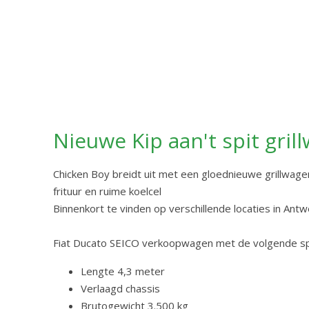
Nieuwe Kip aan't spit gril
Chicken Boy breidt uit met een gloednieuwe grillwagen!
frituur en ruime koelcel
Binnenkort te vinden op verschillende locaties in Ant
Fiat Ducato SEICO verkoopwagen met de volgende spe
Lengte 4,3 meter
Verlaagd chassis
Brutogewicht 3.500 kg