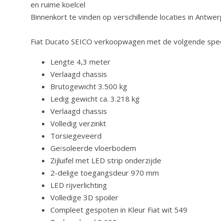
en ruime koelcel
Binnenkort te vinden op verschillende locaties in Antwer
Fiat Ducato SEICO verkoopwagen met de volgende speci
Lengte 4,3 meter
Verlaagd chassis
Brutogewicht 3.500 kg
Ledig gewicht ca. 3.218 kg
Verlaagd chassis
Volledig verzinkt
Torsiegeveerd
Geïsoleerde vloerbodem
Zijluifel met LED strip onderzijde
2-delige toegangsdeur 970 mm
LED rijverlichting
Volledige 3D spoiler
Compleet gespoten in Kleur Fiat wit 549