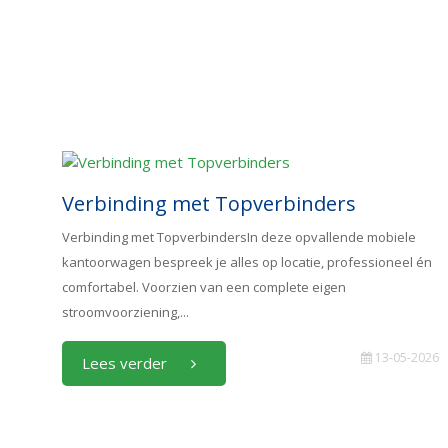
Verbinding met Topverbinders
Verbinding met TopverbindersIn deze opvallende mobiele
kantoorwagen bespreek je alles op locatie, professioneel én
comfortabel. Voorzien van een complete eigen
stroomvoorziening,...
13-05-2026
Lees verder