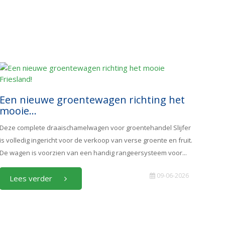
Een nieuwe groentewagen richting het
mooie...
Deze complete draaischamelwagen voor groentehandel Slijfer
is volledig ingericht voor de verkoop van verse groente en fruit.
De wagen is voorzien van een handig rangeersysteem voor...
09-06-2026
Lees verder