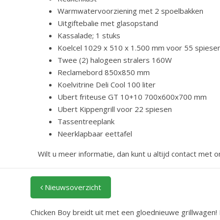
Warmwatervoorziening met 2 spoelbakken
Uitgiftebalie met glasopstand
Kassalade; 1 stuks
Koelcel 1029 x 510 x 1.500 mm voor 55 spiesen
Twee (2) halogeen stralers 160W
Reclamebord 850x850 mm
Koelvitrine Deli Cool 100 liter
Ubert friteuse GT 10+10 700x600x700 mm
Ubert Kippengrill voor 22 spiesen
Tassentreeplank
Neerklapbaar eettafel
Wilt u meer informatie, dan kunt u altijd contact met 
Nieuwsoverzicht
Chicken Boy breidt uit met een gloednieuwe grillwagen! D