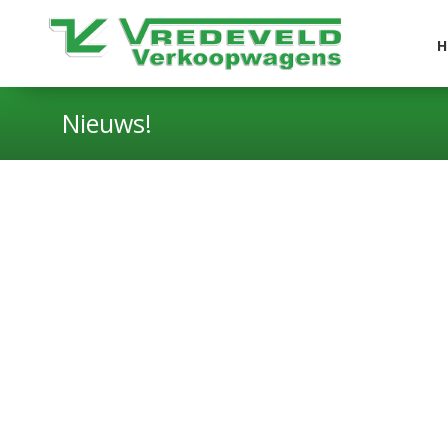
H
Nieuws!