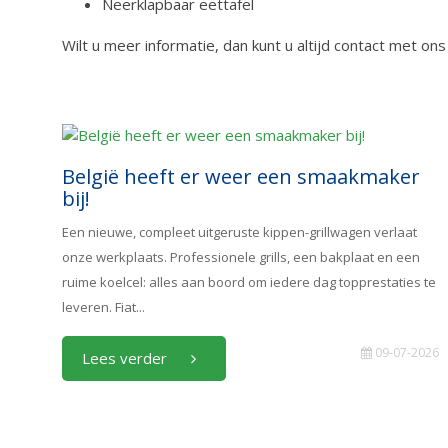
Neerklapbaar eettafel
Wilt u meer informatie, dan kunt u altijd contact met on
België heeft er weer een smaakmaker
bij!
Een nieuwe, compleet uitgeruste kippen-grillwagen verlaat
onze werkplaats. Professionele grills, een bakplaat en een
ruime koelcel: alles aan boord om iedere dag topprestaties te
leveren. Fiat...
09-07-2026
Lees verder