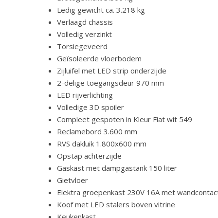
Ledig gewicht ca. 3.218 kg
Verlaagd chassis
Volledig verzinkt
Torsiegeveerd
Geïsoleerde vloerbodem
Zijluifel met LED strip onderzijde
2-delige toegangsdeur 970 mm
LED rijverlichting
Volledige 3D spoiler
Compleet gespoten in Kleur Fiat wit 549
Reclamebord 3.600 mm
RVS dakluik 1.800x600 mm
Opstap achterzijde
Gaskast met dampgastank 150 liter
Gietvloer
Elektra groepenkast 230V 16A met wandcontac
Koof met LED stalers boven vitrine
Keukenkast