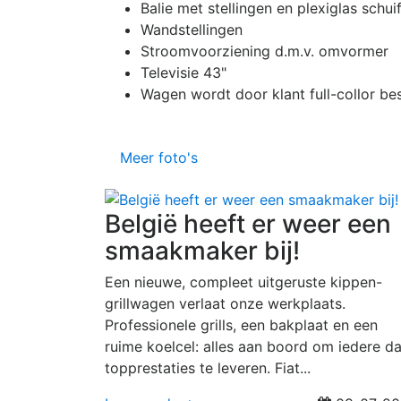
Balie met stellingen en plexiglas schu
Wandstellingen
Stroomvoorziening d.m.v. omvormer
Televisie 43"
Wagen wordt door klant full-collor be
Meer foto's
België heeft er weer een
smaakmaker bij!
Een nieuwe, compleet uitgeruste kippen-
grillwagen verlaat onze werkplaats.
Professionele grills, een bakplaat en een
ruime koelcel: alles aan boord om iedere d
topprestaties te leveren. Fiat...