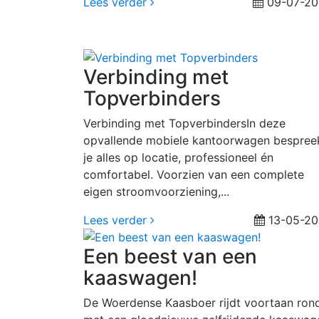
Lees verder
09-07-20
Verbinding met
Topverbinders
Verbinding met TopverbindersIn deze
opvallende mobiele kantoorwagen bespree
je alles op locatie, professioneel én
comfortabel. Voorzien van een complete
eigen stroomvoorziening,...
Lees verder
13-05-20
Een beest van een
kaaswagen!
De Woerdense Kaasboer rijdt voortaan ron