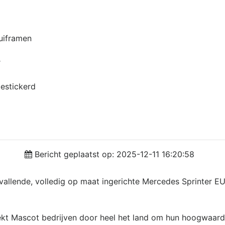
huiframen
r
bestickerd
Bericht geplaatst op: 2025-12-11 16:20:58
pvallende, volledig op maat ingerichte Mercedes Sprinter
Mascot bedrijven door heel het land om hun hoogwaardige