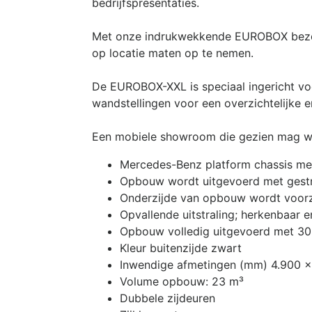
bedrijfspresentaties.
Met onze indrukwekkende EUROBOX bezoek
op locatie maten op te nemen.
De EUROBOX-XXL is speciaal ingericht voo
wandstellingen voor een overzichtelijke e
Een mobiele showroom die gezien mag worde
Mercedes-Benz platform chassis 
Opbouw wordt uitgevoerd met gestro
Onderzijde van opbouw wordt voorzi
Opvallende uitstraling; herkenbaar 
Opbouw volledig uitgevoerd met 30
Kleur buitenzijde zwart
Inwendige afmetingen (mm) 4.900 x
Volume opbouw: 23 m³
Dubbele zijdeuren