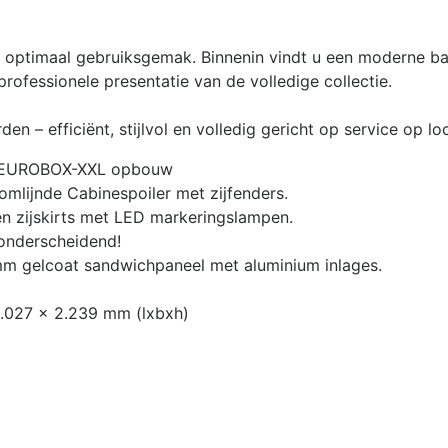
optimaal gebruiksgemak. Binnenin vindt u een moderne bali
professionele presentatie van de volledige collectie.
– efficiënt, stijlvol en volledig gericht op service op loc
t EUROBOX-XXL opbouw
lijnde Cabinespoiler met zijfenders.
n zijskirts met LED markeringslampen.
 onderscheidend!
m gelcoat sandwichpaneel met aluminium inlages.
.027 x 2.239 mm (lxbxh)