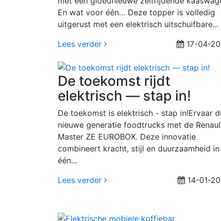
met een gloednieuwe zelfrijdende kaaswag
En wat voor één… Deze topper is volledig
uitgerust met een elektrisch uitschuifbare...
Lees verder
17-04-2
De toekomst rijdt
elektrisch — stap in!
De toekomst is elektrisch - stap in!Ervaar d
nieuwe generatie foodtrucks met de Renaul
Master ZE EUROBOX. Deze innovatie
combineert kracht, stijl en duurzaamheid in
één...
Lees verder
14-01-2