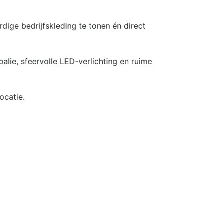
ge bedrijfskleding te tonen én direct
lie, sfeervolle LED-verlichting en ruime
ocatie.