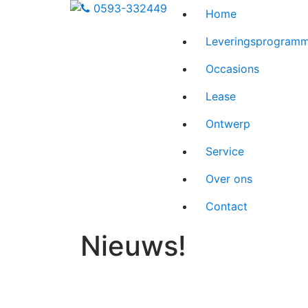
0593-332449
Home
Leveringsprogram
Occasions
Lease
Ontwerp
Service
Over ons
Contact
Nieuws!