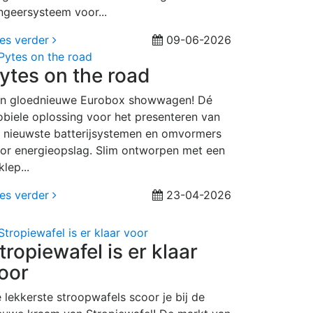
ngeersysteem voor...
es verder
09-06-2026
ytes on the road
n gloednieuwe Eurobox showwagen! Dé
biele oplossing voor het presenteren van
 nieuwste batterijsystemen en omvormers
or energieopslag. Slim ontworpen met een
klep...
es verder
23-04-2026
tropiewafel is er klaar
oor
 lekkerste stroopwafels scoor je bij de