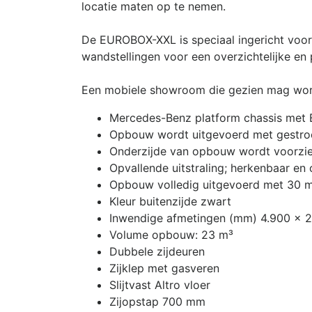
locatie maten op te nemen.
De EUROBOX-XXL is speciaal ingericht voor 
wandstellingen voor een overzichtelijke en 
Een mobiele showroom die gezien mag worden 
Mercedes-Benz platform chassis me
Opbouw wordt uitgevoerd met gestroom
Onderzijde van opbouw wordt voorzie
Opvallende uitstraling; herkenbaar en
Opbouw volledig uitgevoerd met 30 m
Kleur buitenzijde zwart
Inwendige afmetingen (mm) 4.900 x 2
Volume opbouw: 23 m³
Dubbele zijdeuren
Zijklep met gasveren
Slijtvast Altro vloer
Zijopstap 700 mm