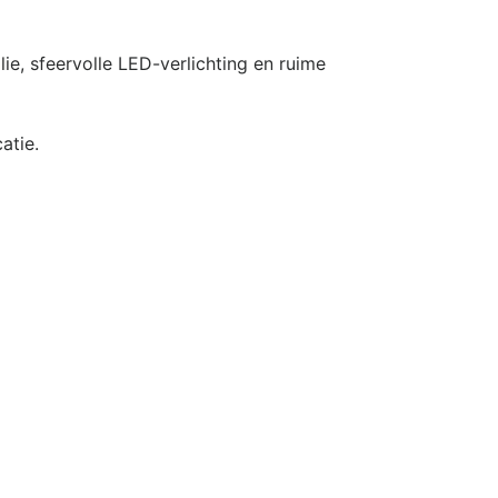
e, sfeervolle LED-verlichting en ruime
atie.