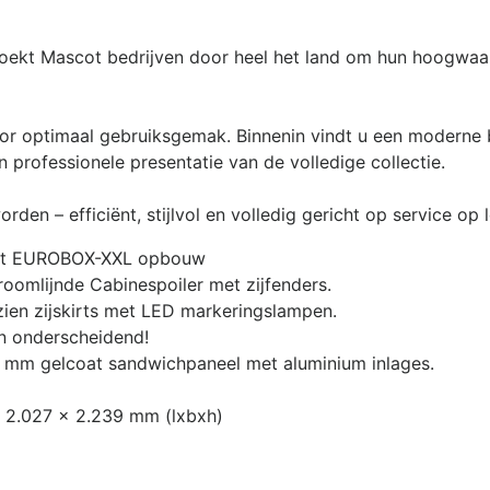
t Mascot bedrijven door heel het land om hun hoogwaardi
r optimaal gebruiksgemak. Binnenin vindt u een moderne ba
n professionele presentatie van de volledige collectie.
n – efficiënt, stijlvol en volledig gericht op service op l
met EUROBOX-XXL opbouw
omlijnde Cabinespoiler met zijfenders.
en zijskirts met LED markeringslampen.
en onderscheidend!
 mm gelcoat sandwichpaneel met aluminium inlages.
 2.027 x 2.239 mm (lxbxh)