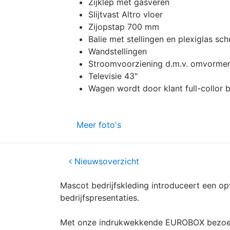
Zijklep met gasveren
Slijtvast Altro vloer
Zijopstap 700 mm
Balie met stellingen en plexiglas sc
Wandstellingen
Stroomvoorziening d.m.v. omvorme
Televisie 43"
Wagen wordt door klant full-collor 
Meer foto's
Nieuwsoverzicht
Mascot bedrijfskleding introduceert een o
bedrijfspresentaties.
Met onze indrukwekkende EUROBOX bezoekt 