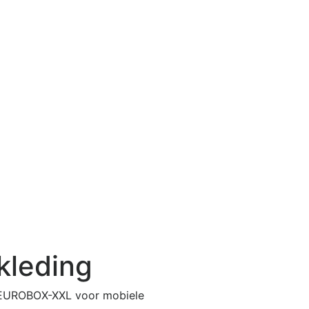
kleding
er EUROBOX-XXL voor mobiele