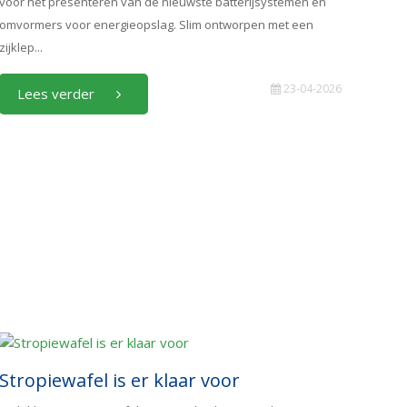
voor het presenteren van de nieuwste batterijsystemen en
omvormers voor energieopslag. Slim ontworpen met een
zijklep...
23-04-2026
Lees verder
Stropiewafel is er klaar voor