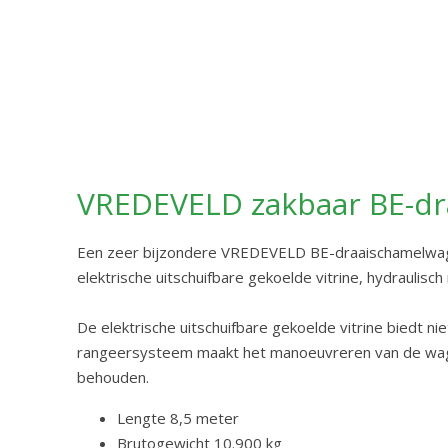
VREDEVELD zakbaar BE-dra
Een zeer bijzondere VREDEVELD BE-draaischamelwag
elektrische uitschuifbare gekoelde vitrine, hydrauli
De elektrische uitschuifbare gekoelde vitrine biedt n
rangeersysteem maakt het manoeuvreren van de wagen 
behouden.
Lengte 8,5 meter
Brutogewicht 10.900 kg