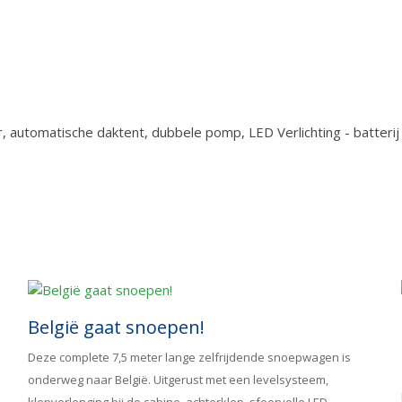
 automatische daktent, dubbele pomp, LED Verlichting - batterij
België gaat snoepen!
Deze complete 7,5 meter lange zelfrijdende snoepwagen is
onderweg naar België. Uitgerust met een levelsysteem,