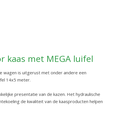
 kaas met MEGA luifel
 wagen is uitgerust met onder andere een
ifel 14x5 meter.
kkelijke presentatie van de kazen. Het hydraulische
tekoeling de kwaliteit van de kaasproducten helpen