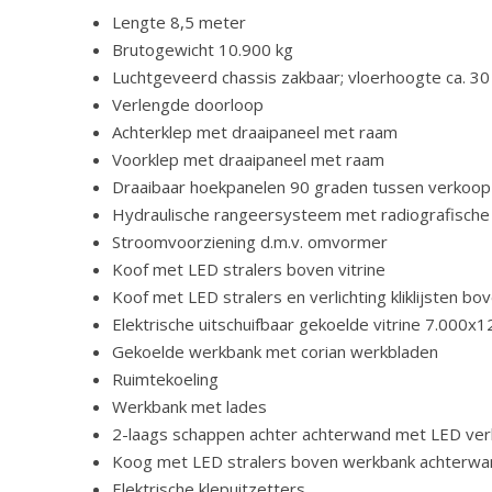
Lengte 8,5 meter
Brutogewicht 10.900 kg
Luchtgeveerd chassis zakbaar; vloerhoogte ca. 30
Verlengde doorloop
Achterklep met draaipaneel met raam
Voorklep met draaipaneel met raam
Draaibaar hoekpanelen 90 graden tussen verkoop
Hydraulische rangeersysteem met radiografische
Stroomvoorziening d.m.v. omvormer
Koof met LED stralers boven vitrine
Koof met LED stralers en verlichting kliklijsten b
Elektrische uitschuifbaar gekoelde vitrine 7.000
Gekoelde werkbank met corian werkbladen
Ruimtekoeling
Werkbank met lades
2-laags schappen achter achterwand met LED verl
Koog met LED stralers boven werkbank achterwa
Elektrische klepuitzetters