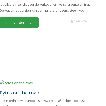
is volledig ingericht voor de verkoop van verse groente en fruit.
De wagen is voorzien van een handig rangeersysteem voor...
09-06-2026
Lees verder
Pytes on the road
Een gloednieuwe Eurobox showwagen! Dé mobiele oplossing