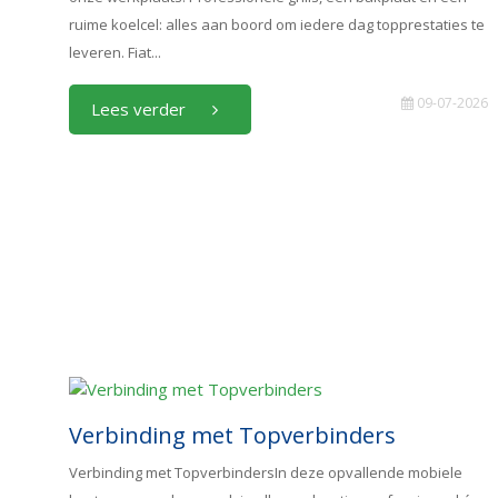
ruime koelcel: alles aan boord om iedere dag topprestaties te
leveren. Fiat...
09-07-2026
Lees verder
Verbinding met Topverbinders
Verbinding met TopverbindersIn deze opvallende mobiele