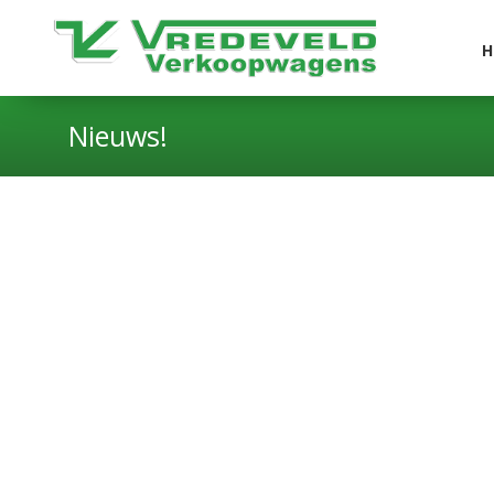
H
Nieuws!