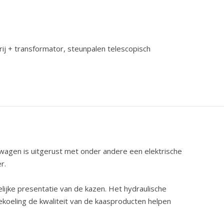
ij + transformator, steunpalen telescopisch
gen is uitgerust met onder andere een elektrische
r.
elijke presentatie van de kazen. Het hydraulische
koeling de kwaliteit van de kaasproducten helpen