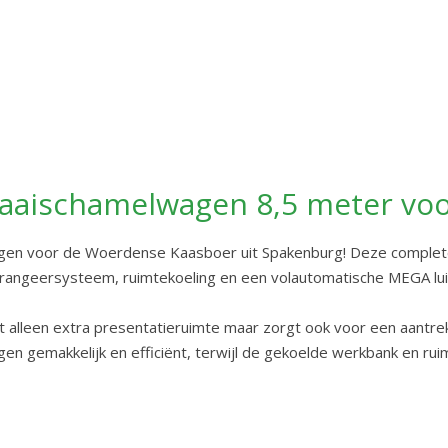
aischamelwagen 8,5 meter voor
en voor de Woerdense Kaasboer uit Spakenburg! Deze complete
sch rangeersysteem, ruimtekoeling en een volautomatische MEGA lu
iet alleen extra presentatieruimte maar zorgt ook voor een aantre
gemakkelijk en efficiënt, terwijl de gekoelde werkbank en ruim