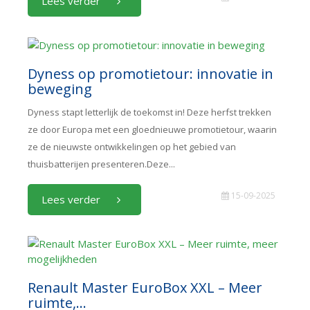
Lees verder
Dyness op promotietour: innovatie in
beweging
Dyness stapt letterlijk de toekomst in! Deze herfst trekken
ze door Europa met een gloednieuwe promotietour, waarin
ze de nieuwste ontwikkelingen op het gebied van
thuisbatterijen presenteren.Deze...
15-09-2025
Lees verder
Renault Master EuroBox XXL – Meer
ruimte,...