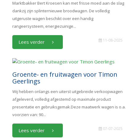
Marktbakker Bert Kroesen kan met frisse moed aan de slag
dankzij zijn splinternieuwe broodwagen. De volledig
uitgeruste wagen beschikt over een handig
rangeersysteem, energiezuinige...
11-08-2025
Lees verder
Groente- en fruitwagen voor Timon
Geerlings
Wij hebben onlangs een uiterst uitgebreide verkoopwagen
afgeleverd, volledig afgestemd op maximale product
presentatie en gebruiksgemak.Deze maatwerk wagen is o.a.
voorzien van: 90...
07-07-2025
Lees verder