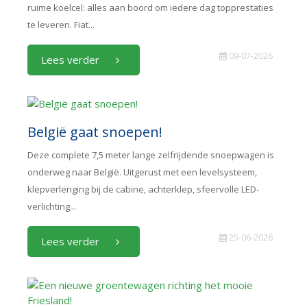
ruime koelcel: alles aan boord om iedere dag topprestaties
te leveren. Fiat...
09-07-2026
Lees verder
België gaat snoepen!
Deze complete 7,5 meter lange zelfrijdende snoepwagen is
onderweg naar België. Uitgerust met een levelsysteem,
klepverlenging bij de cabine, achterklep, sfeervolle LED-
verlichting...
25-06-2026
Lees verder