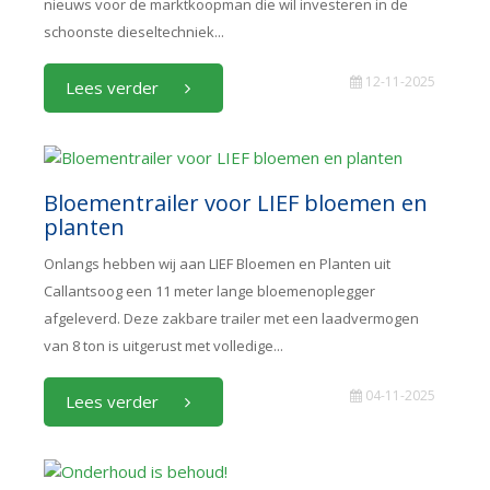
nieuws voor de marktkoopman die wil investeren in de
schoonste dieseltechniek...
12-11-2025
Lees verder
Bloementrailer voor LIEF bloemen en
planten
Onlangs hebben wij aan LIEF Bloemen en Planten uit
Callantsoog een 11 meter lange bloemenoplegger
afgeleverd. Deze zakbare trailer met een laadvermogen
van 8 ton is uitgerust met volledige...
04-11-2025
Lees verder