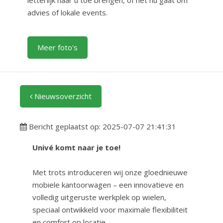
letterlijk naar u toe brengen, of het nu gaat om
advies of lokale events.
Meer foto's
Nieuwsoverzicht
Bericht geplaatst op: 2025-07-07 21:41:31
Univé komt naar je toe!
Met trots introduceren wij onze gloednieuwe
mobiele kantoorwagen – een innovatieve en
volledig uitgeruste werkplek op wielen,
speciaal ontwikkeld voor maximale flexibiliteit
en comfort op locatie.