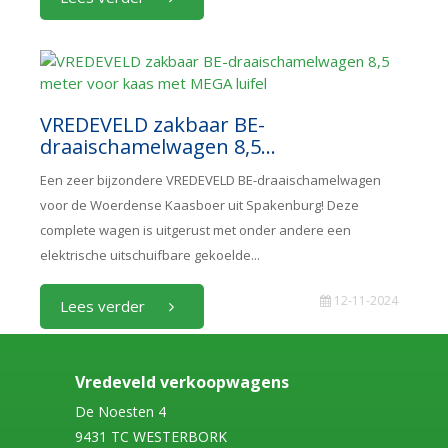
VREDEVELD zakbaar BE-
draaischamelwagen 8,5...
Een zeer bijzondere VREDEVELD BE-draaischamelwagen
voor de Woerdense Kaasboer uit Spakenburg! Deze
complete wagen is uitgerust met onder andere een
elektrische uitschuifbare gekoelde...
12-11-2024
Lees verder
Vredeveld verkoopwagens
De Noesten 4
9431 TC WESTERBORK