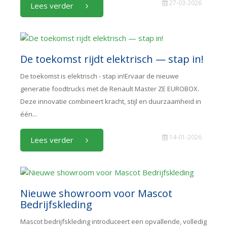
27-03-2026
Lees verder
De toekomst rijdt elektrisch — stap in!
De toekomst is elektrisch - stap in!Ervaar de nieuwe
generatie foodtrucks met de Renault Master ZE EUROBOX.
Deze innovatie combineert kracht, stijl en duurzaamheid in
één...
14-01-2026
Lees verder
Nieuwe showroom voor Mascot
Bedrijfskleding
Mascot bedrijfskleding introduceert een opvallende, volledig