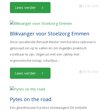
13-05-2026
Lees verder
Blikvanger voor Stoelzorg Emmen
Deze opvallende Renault Master met Eurobox-opbouw is
gebouwd om op te vallen én om dagelijks praktisch
inzetbaar te zijn. Uitgerust met een zijklep met
ergonomische instap, schuifpui,...
05-05-2026
Lees verder
Pytes on the road
Een gloednieuwe Eurobox showwagen! Dé mobiele