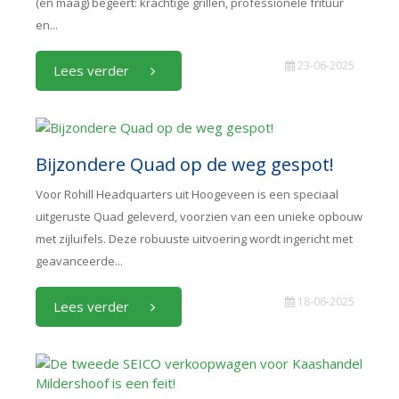
(en maag) begeert: krachtige grillen, professionele frituur
en...
23-06-2025
Lees verder
Bijzondere Quad op de weg gespot!
Voor Rohill Headquarters uit Hoogeveen is een speciaal
uitgeruste Quad geleverd, voorzien van een unieke opbouw
met zijluifels. Deze robuuste uitvoering wordt ingericht met
geavanceerde...
18-06-2025
Lees verder