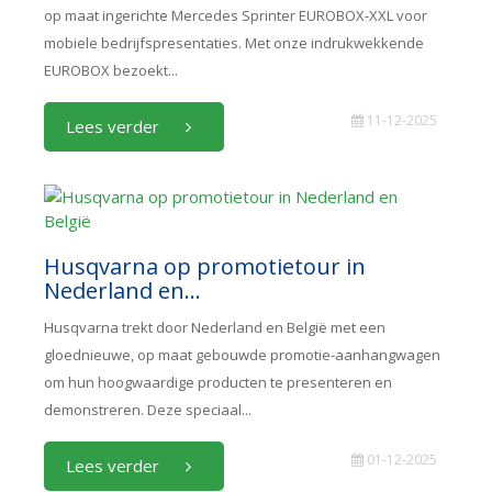
op maat ingerichte Mercedes Sprinter EUROBOX-XXL voor
mobiele bedrijfspresentaties. Met onze indrukwekkende
EUROBOX bezoekt...
11-12-2025
Lees verder
Husqvarna op promotietour in
Nederland en...
Husqvarna trekt door Nederland en België met een
gloednieuwe, op maat gebouwde promotie-aanhangwagen
om hun hoogwaardige producten te presenteren en
demonstreren. Deze speciaal...
01-12-2025
Lees verder