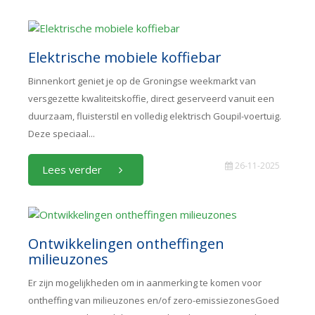
Elektrische mobiele koffiebar
Binnenkort geniet je op de Groningse weekmarkt van
versgezette kwaliteitskoffie, direct geserveerd vanuit een
duurzaam, fluisterstil en volledig elektrisch Goupil-voertuig.
Deze speciaal...
26-11-2025
Lees verder
Ontwikkelingen ontheffingen
milieuzones
Er zijn mogelijkheden om in aanmerking te komen voor
ontheffing van milieuzones en/of zero-emissiezonesGoed