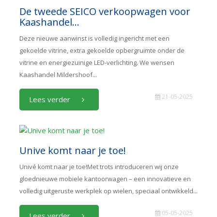
De tweede SEICO verkoopwagen voor
Kaashandel...
Deze nieuwe aanwinst is volledig ingericht met een
gekoelde vitrine, extra gekoelde opbergruimte onder de
vitrine en energiezuinige LED-verlichting. We wensen
Kaashandel Mildershoof...
21-05-2025
Lees verder
Unive komt naar je toe!
Univé komt naar je toe!Met trots introduceren wij onze
gloednieuwe mobiele kantoorwagen – een innovatieve en
volledig uitgeruste werkplek op wielen, speciaal ontwikkeld...
05-05-2025
Lees verder