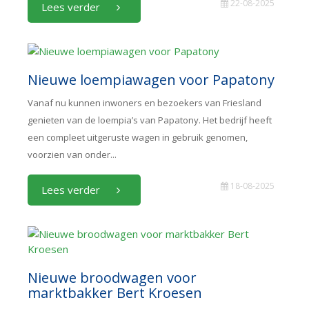
22-08-2025
Lees verder
Nieuwe loempiawagen voor Papatony
Vanaf nu kunnen inwoners en bezoekers van Friesland
genieten van de loempia’s van Papatony. Het bedrijf heeft
een compleet uitgeruste wagen in gebruik genomen,
voorzien van onder...
18-08-2025
Lees verder
Nieuwe broodwagen voor
marktbakker Bert Kroesen