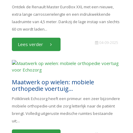
Ontdek de Renault Master EuroBox XXL met een nieuwe,
extra lange carrosserielengte en een indrukwekkende
laadruimte van 4,5 meter. Dankzij de lage instap van slechts
60 cm wordt laden...
04-09-2025
Lees verder
Maatwerk op wielen: mobiele
orthopedie voertuig...
Polikliniek Echozorg heeft een primeur: een zeer bijzondere
mobiele orthopedie-unit die zorg letterlijk naar de patiënt
brengt. Volledig uitgeruste medische ruimtes bestaande
uit;...