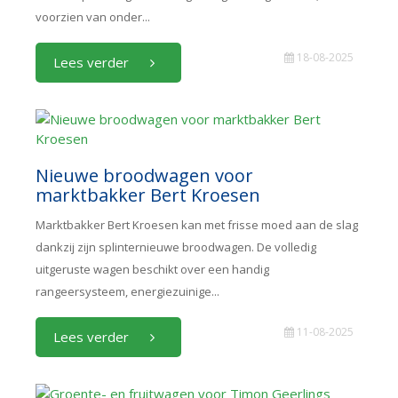
voorzien van onder...
18-08-2025
Lees verder
Nieuwe broodwagen voor
marktbakker Bert Kroesen
Marktbakker Bert Kroesen kan met frisse moed aan de slag
dankzij zijn splinternieuwe broodwagen. De volledig
uitgeruste wagen beschikt over een handig
rangeersysteem, energiezuinige...
11-08-2025
Lees verder