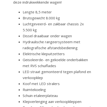
deze indrukwekkende wagen!
Lengte 8,5 meter
Brutogewicht 8.000 kg
Luchtgeveerd- en zakbaar chassis 2x
5.500 kg
Dissel draaibaar onder wagen
Hydraulische rangeersysteem met
radiografische afstandsbediening
Elektrische klepuitzetters
Geisoleerde- en gekoelde onderbakken
met RVS schuiflades
LED straat gemonteerd tegen plafond en
verkoopklep
Koof met LED stralers
Ruimtekoeling
Schuin etaleerplateau
Klepverlenging aan verkoopkleppen