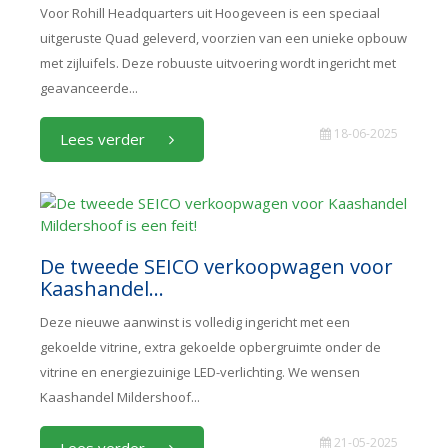
Voor Rohill Headquarters uit Hoogeveen is een speciaal
uitgeruste Quad geleverd, voorzien van een unieke opbouw
met zijluifels. Deze robuuste uitvoering wordt ingericht met
geavanceerde...
18-06-2025
Lees verder
De tweede SEICO verkoopwagen voor
Kaashandel...
Deze nieuwe aanwinst is volledig ingericht met een
gekoelde vitrine, extra gekoelde opbergruimte onder de
vitrine en energiezuinige LED-verlichting. We wensen
Kaashandel Mildershoof...
21-05-2025