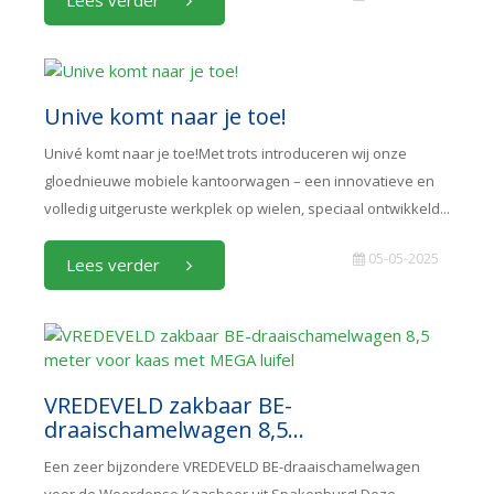
Lees verder
Unive komt naar je toe!
Univé komt naar je toe!Met trots introduceren wij onze
gloednieuwe mobiele kantoorwagen – een innovatieve en
volledig uitgeruste werkplek op wielen, speciaal ontwikkeld...
05-05-2025
Lees verder
VREDEVELD zakbaar BE-
draaischamelwagen 8,5...
Een zeer bijzondere VREDEVELD BE-draaischamelwagen