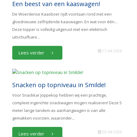
Een beest van een kaaswagen!
De Woerdense Kaasboer rijdt voortaan rond met een
gloednieuwe zelfrijdende kaaswagen. En wat voor één…
Deze topper is volledig uitgerust met een elektrisch
uitschuifbare...
17-04-2026
Lees verder
Snacken op topniveau in Smilde!
Voor Snackkar Joppekop hebben wij een prachtige,
compleet ingerichte snackwagen mogen realiseren! Deze 5
meter lange tandem-as aanhangwagen is van alle
gemakken voorzien, waaronder...
02-04-2026
Lees verder