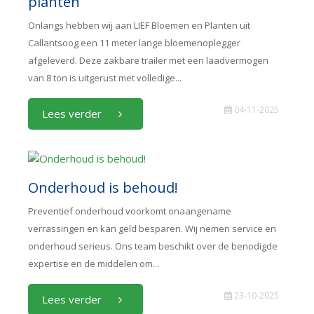
planten
Onlangs hebben wij aan LIEF Bloemen en Planten uit
Callantsoog een 11 meter lange bloemenoplegger
afgeleverd. Deze zakbare trailer met een laadvermogen
van 8 ton is uitgerust met volledige...
04-11-2025
Lees verder
Onderhoud is behoud!
Preventief onderhoud voorkomt onaangename
verrassingen en kan geld besparen. Wij nemen service en
onderhoud serieus. Ons team beschikt over de benodigde
expertise en de middelen om...
23-10-2025
Lees verder