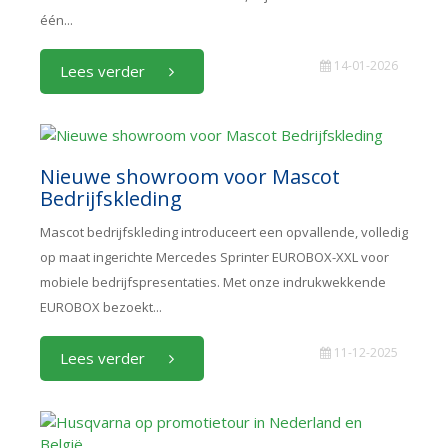
één...
14-01-2026
Lees verder
Nieuwe showroom voor Mascot
Bedrijfskleding
Mascot bedrijfskleding introduceert een opvallende, volledig
op maat ingerichte Mercedes Sprinter EUROBOX-XXL voor
mobiele bedrijfspresentaties. Met onze indrukwekkende
EUROBOX bezoekt...
11-12-2025
Lees verder