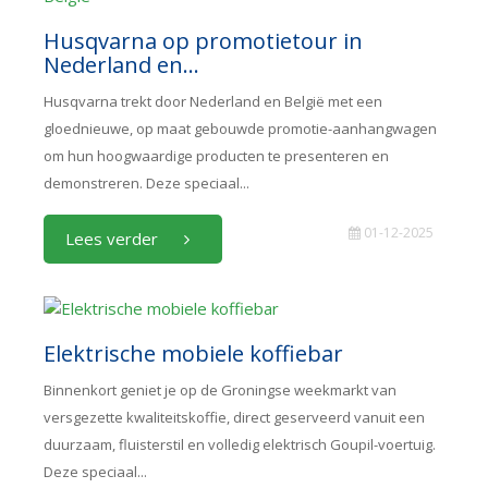
Husqvarna op promotietour in
Nederland en...
Husqvarna trekt door Nederland en België met een
gloednieuwe, op maat gebouwde promotie-aanhangwagen
om hun hoogwaardige producten te presenteren en
demonstreren. Deze speciaal...
01-12-2025
Lees verder
Elektrische mobiele koffiebar
Binnenkort geniet je op de Groningse weekmarkt van
versgezette kwaliteitskoffie, direct geserveerd vanuit een
duurzaam, fluisterstil en volledig elektrisch Goupil-voertuig.
Deze speciaal...