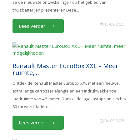
ze de nieuwste ontwikkelingen op het gebied van
thuisbatterijen presenteren.Deze...
15-09-2025
Lees verder
Renault Master EuroBox XXL – Meer
ruimte,...
Ontdek de Renault Master EuroBox XXL met een nieuwe,
extra lange carrosserielengte en een indrukwekkende
laadruimte van 4,5 meter. Dankzij de lage instap van slechts
60 cm wordt laden...
04-09-2025
Lees verder