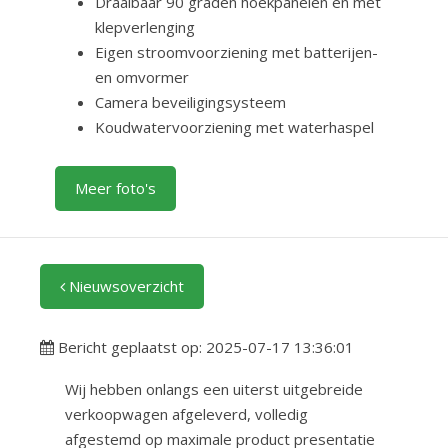
Draaibaar 90 graden hoekpanelen en met
klepverlenging
Eigen stroomvoorziening met batterijen-
en omvormer
Camera beveiligingsysteem
Koudwatervoorziening met waterhaspel
Meer foto's
Nieuwsoverzicht
Bericht geplaatst op: 2025-07-17 13:36:01
Wij hebben onlangs een uiterst uitgebreide
verkoopwagen afgeleverd, volledig
afgestemd op maximale product presentatie