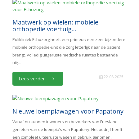
Maatwerk op wielen: mobiele
orthopedie voertuig...
Polikliniek Echozorg heeft een primeur: een zeer bijzondere
mobiele orthopedie-unit die zorg letterlijk naar de patiënt
brengt. Volledig uitgeruste medische ruimtes bestaande
uit;...
22-08-2025
Lees verder
Nieuwe loempiawagen voor Papatony
Vanaf nu kunnen inwoners en bezoekers van Friesland
genieten van de loempia’s van Papatony. Het bedrijf heeft
een compleet uitgeruste wagen in gebruik genomen,