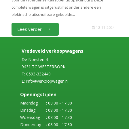
voor de Woerdense Kaasboer uit Spakenburg! Deze
complete wagen is uitgerust met onder andere een
elektrische uitschuifbare gekoelde...
12-11-2024
Lees verder
Vredeveld verkoopwagens
De Noesten 4
9431 TC WESTERBORK
T: 0593-332449
E: info@verkoopwagen.nl
Openingstijden
Maandag
: 08:00 - 17:30
Dinsdag
: 08:00 - 17:30
Woensdag
: 08:00 - 17:30
Donderdag
: 08:00 - 17:30