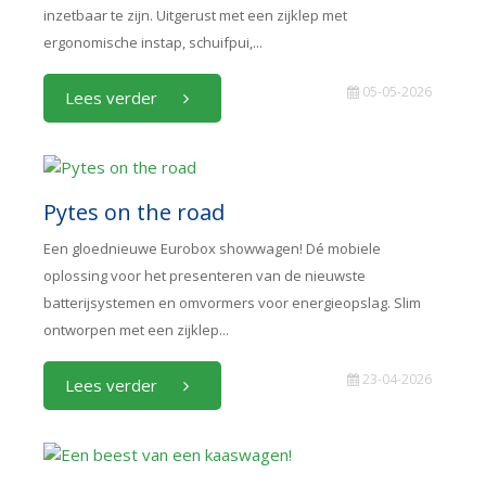
inzetbaar te zijn. Uitgerust met een zijklep met
ergonomische instap, schuifpui,...
05-05-2026
Lees verder
Pytes on the road
Een gloednieuwe Eurobox showwagen! Dé mobiele
oplossing voor het presenteren van de nieuwste
batterijsystemen en omvormers voor energieopslag. Slim
ontworpen met een zijklep...
23-04-2026
Lees verder