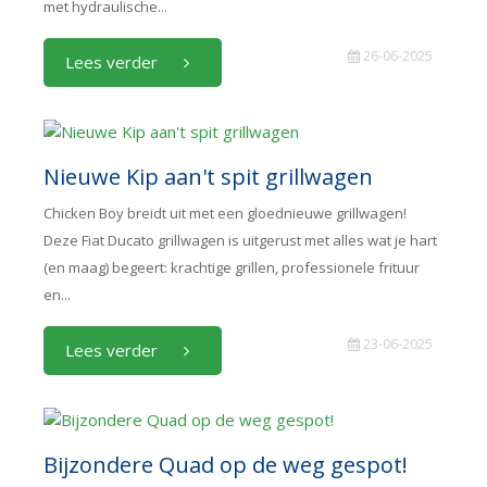
met hydraulische...
26-06-2025
Lees verder
Nieuwe Kip aan't spit grillwagen
Chicken Boy breidt uit met een gloednieuwe grillwagen!
Deze Fiat Ducato grillwagen is uitgerust met alles wat je hart
(en maag) begeert: krachtige grillen, professionele frituur
en...
23-06-2025
Lees verder
Bijzondere Quad op de weg gespot!