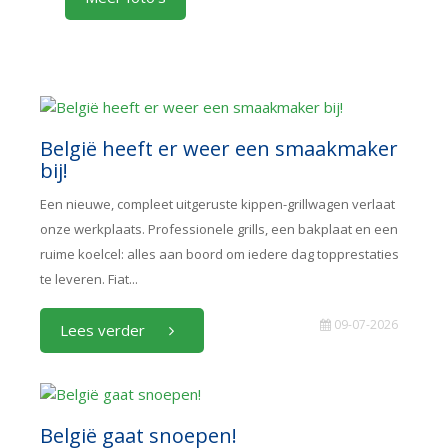
België heeft er weer een smaakmaker
bij!
Een nieuwe, compleet uitgeruste kippen-grillwagen verlaat
onze werkplaats. Professionele grills, een bakplaat en een
ruime koelcel: alles aan boord om iedere dag topprestaties
te leveren. Fiat...
09-07-2026
Lees verder
België gaat snoepen!