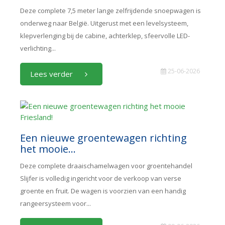
Deze complete 7,5 meter lange zelfrijdende snoepwagen is
onderweg naar België. Uitgerust met een levelsysteem,
klepverlenging bij de cabine, achterklep, sfeervolle LED-
verlichting...
25-06-2026
Lees verder
Een nieuwe groentewagen richting
het mooie...
Deze complete draaischamelwagen voor groentehandel
Slijfer is volledig ingericht voor de verkoop van verse
groente en fruit. De wagen is voorzien van een handig
rangeersysteem voor...