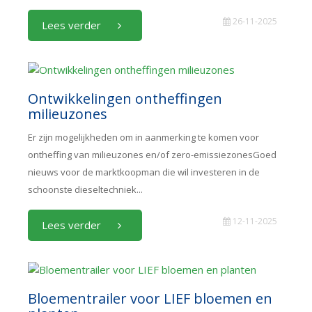
26-11-2025
Lees verder
Ontwikkelingen ontheffingen
milieuzones
Er zijn mogelijkheden om in aanmerking te komen voor
ontheffing van milieuzones en/of zero-emissiezonesGoed
nieuws voor de marktkoopman die wil investeren in de
schoonste dieseltechniek...
12-11-2025
Lees verder
Bloementrailer voor LIEF bloemen en