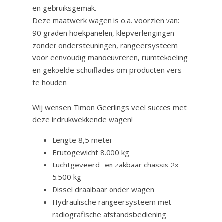
en gebruiksgemak.
Deze maatwerk wagen is o.a. voorzien van:
90 graden hoekpanelen, klepverlengingen
zonder ondersteuningen, rangeersysteem
voor eenvoudig manoeuvreren, ruimtekoeling
en gekoelde schuiflades om producten vers
te houden
Wij wensen Timon Geerlings veel succes met
deze indrukwekkende wagen!
Lengte 8,5 meter
Brutogewicht 8.000 kg
Luchtgeveerd- en zakbaar chassis 2x
5.500 kg
Dissel draaibaar onder wagen
Hydraulische rangeersysteem met
radiografische afstandsbediening