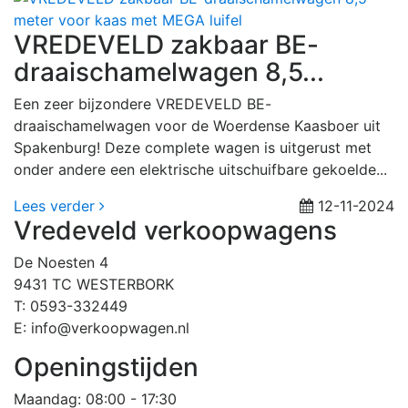
VREDEVELD zakbaar BE-
draaischamelwagen 8,5...
Een zeer bijzondere VREDEVELD BE-
draaischamelwagen voor de Woerdense Kaasboer uit
Spakenburg! Deze complete wagen is uitgerust met
onder andere een elektrische uitschuifbare gekoelde...
Lees verder
12-11-2024
Vredeveld verkoopwagens
De Noesten 4
9431 TC WESTERBORK
T: 0593-332449
E: info@verkoopwagen.nl
Openingstijden
Maandag
: 08:00 - 17:30