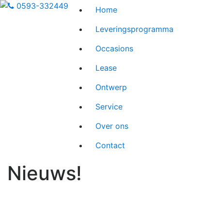
0593-332449
Home
Leveringsprogramma
Occasions
Lease
Ontwerp
Service
Over ons
Contact
Nieuws!