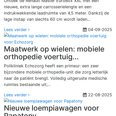
Ontdek de Renault Master EuroBox XXL met een
nieuwe, extra lange carrosserielengte en een
indrukwekkende laadruimte van 4,5 meter. Dankzij de
lage instap van slechts 60 cm wordt laden...
Lees verder
04-09-2025
Maatwerk op wielen: mobiele
orthopedie voertuig...
Polikliniek Echozorg heeft een primeur: een zeer
bijzondere mobiele orthopedie-unit die zorg letterlijk
naar de patiënt brengt. Volledig uitgeruste medische
ruimtes bestaande uit;...
Lees verder
22-08-2025
Nieuwe loempiawagen voor
Papatony