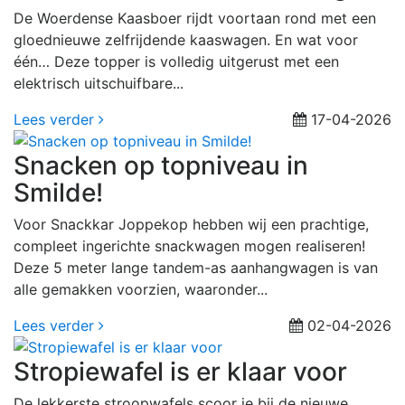
De Woerdense Kaasboer rijdt voortaan rond met een
gloednieuwe zelfrijdende kaaswagen. En wat voor
één… Deze topper is volledig uitgerust met een
elektrisch uitschuifbare...
Lees verder
17-04-2026
Snacken op topniveau in
Smilde!
Voor Snackkar Joppekop hebben wij een prachtige,
compleet ingerichte snackwagen mogen realiseren!
Deze 5 meter lange tandem-as aanhangwagen is van
alle gemakken voorzien, waaronder...
Lees verder
02-04-2026
Stropiewafel is er klaar voor
De lekkerste stroopwafels scoor je bij de nieuwe