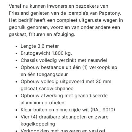
Vanaf nu kunnen inwoners en bezoekers van
Friesland genieten van de loempia’s van Papatony.
Het bedrijf heeft een compleet uitgeruste wagen in
gebruik genomen, voorzien van onder andere een
gaskast, frituren en afzuiging.
Lengte 3,6 meter
Brutogewicht 1.800 kg.
Chassis volledig verzinkt met neuswiel
Opbouw bestaande uit één (1) verkoopklep
en één toegangsdeur
Opbouw volledig uitgevoerd met 30 mm
gelcoat sandwichpaneel
Opbouw afwerking met geanodiseerde
aluminium profielen
Kleur buiten en binnenzijde wit (RAL 9010)
Vier (4) draaibare steunpoten en zware
kogelkoppeling
Verkoopklep met gasveren en vastzet