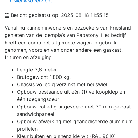
Nieuwsoverzicht
Bericht geplaatst op: 2025-08-18 11:55:15
Vanaf nu kunnen inwoners en bezoekers van Friesland
genieten van de loempia’s van Papatony. Het bedrijf
heeft een compleet uitgeruste wagen in gebruik
genomen, voorzien van onder andere een gaskast,
frituren en afzuiging.
Lengte 3,6 meter
Brutogewicht 1.800 kg.
Chassis volledig verzinkt met neuswiel
Opbouw bestaande uit één (1) verkoopklep en
één toegangsdeur
Opbouw volledig uitgevoerd met 30 mm gelcoat
sandwichpaneel
Opbouw afwerking met geanodiseerde aluminium
profielen
Kleur buiten en binnenzijde wit (RAL 9010)