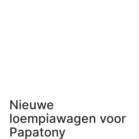
Nieuwe
loempiawagen voor
Papatony