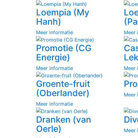
Loempia (My
Lo
Hanh)
(Pa
Meer informatie
Meer 
Promotie (CG
Cas
Energie)
Lek
Meer informatie
Meer 
Groente-fruit
Pro
(Oberlander)
Meer 
Meer informatie
Dranken (van
Div
Oerle)
Meer 