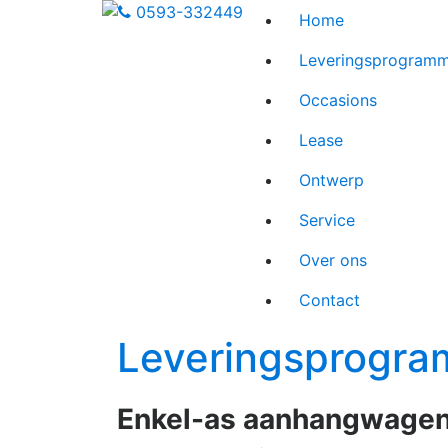
0593-332449
Home
Leveringsprogram
Occasions
Lease
Ontwerp
Service
Over ons
Contact
Leveringsprogr
Enkel-as aanhangwagen