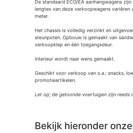
De standaard ECO/EA aanhangwagens zijn in
lengtes van deze verkoopwagens variëren v
meter.
Het chassis is volledig verzinkt en uitgevo
steunpoten. Opbouw is gemaakt van sandw
verkoopklep en één toegangsdeur.
Interieur wordt naar wens gemaakt.
Geschikt voor verkoop van o.a.: snacks, loe
promotieartikelen.
Let op; de getoonde voertuigen zijn reeds 
Bekijk hieronder onze