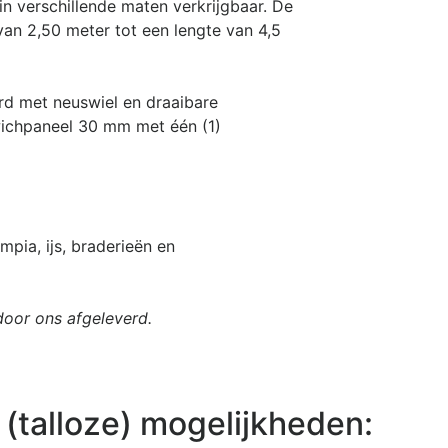
 verschillende maten verkrijgbaar. De
an 2,50 meter tot een lengte van 4,5
Previous
erd met neuswiel en draaibare
ichpaneel 30 mm met één (1)
mpia, ijs, braderieën en
door ons afgeleverd.
 (talloze) mogelijkheden: