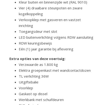
Kleur buiten en binnenzijde wit (RAL 9010)
Vier (4) draaibare steunpoten en zware
kogelkoppeling
Verkoopklep met gasveren en vastzet
inrichting
Toegangsdeur met slot
LED buitenverlichting volgens RDW aansluiting
RDW keuringsbewijs
Eén (1) jaar garantie bij aflevering
Extra opties van deze voertuig:
Verzwaarde as 1.800 kg
Elektra groepenkast met wandcontactdozen
TL verlichting 36W
Uitgiftebalie
Voorklep
Gaskast op dissel
Werkbank met schuifdeuren