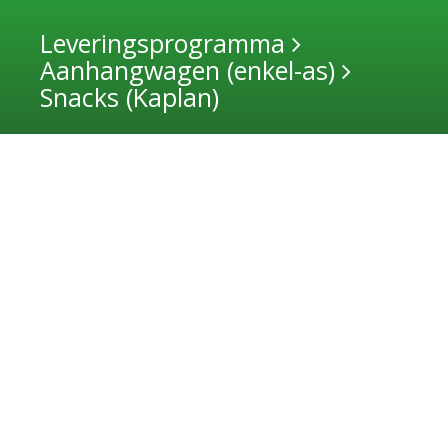
Leveringsprogramma
Aanhangwagen (enkel-as)
Snacks (Kaplan)
Previous
Next