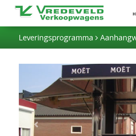
H
Leveringsprogramma
Aanhangwa
Previous