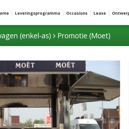
ome
Leveringsprogramma
Occasions
Lease
Ontwer
gen (enkel-as)
Promotie (Moet)
Next