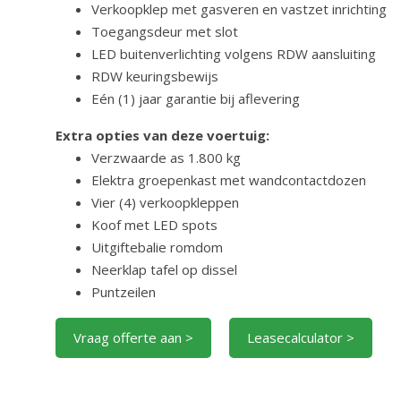
Verkoopklep met gasveren en vastzet inrichting
Toegangsdeur met slot
LED buitenverlichting volgens RDW aansluiting
RDW keuringsbewijs
Eén (1) jaar garantie bij aflevering
Extra opties van deze voertuig:
Verzwaarde as 1.800 kg
Elektra groepenkast met wandcontactdozen
Vier (4) verkoopkleppen
Koof met LED spots
Uitgiftebalie romdom
Neerklap tafel op dissel
Puntzeilen
Vraag offerte aan >
Leasecalculator >