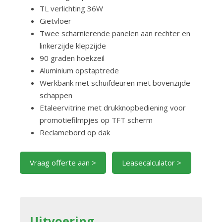
TL verlichting 36W
Gietvloer
Twee scharnierende panelen aan rechter en
linkerzijde klepzijde
90 graden hoekzeil
Aluminium opstaptrede
Werkbank met schuifdeuren met bovenzijde
schappen
Etaleervitrine met drukknopbediening voor
promotiefilmpjes op TFT scherm
Reclamebord op dak
Vraag offerte aan >
Leasecalculator >
Uitvoering