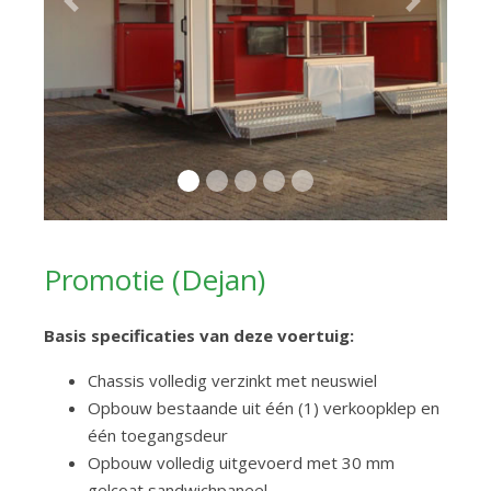
Previous
Next
Promotie (Dejan)
Basis specificaties van deze voertuig:
Chassis volledig verzinkt met neuswiel
Opbouw bestaande uit één (1) verkoopklep en
één toegangsdeur
Opbouw volledig uitgevoerd met 30 mm
gelcoat sandwichpaneel