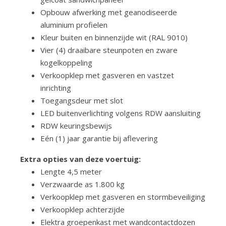
Opbouw afwerking met geanodiseerde
aluminium profielen
Kleur buiten en binnenzijde wit (RAL 9010)
Vier (4) draaibare steunpoten en zware
kogelkoppeling
Verkoopklep met gasveren en vastzet
inrichting
Toegangsdeur met slot
LED buitenverlichting volgens RDW aansluiting
RDW keuringsbewijs
Eén (1) jaar garantie bij aflevering
Extra opties van deze voertuig:
Lengte 4,5 meter
Verzwaarde as 1.800 kg
Verkoopklep met gasveren en stormbeveiliging
Verkoopklep achterzijde
Elektra groepenkast met wandcontactdozen