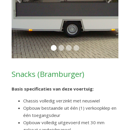
Previous
Next
Snacks (Bramburger)
Basis specificaties van deze voertuig:
Chassis volledig verzinkt met neuswiel
Opbouw bestaande uit één (1) verkoopklep en
één toegangsdeur
Opbouw volledig uitgevoerd met 30 mm
gelcoat sandwichpaneel