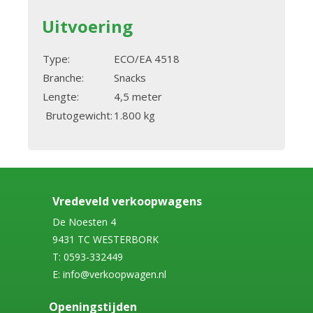
Uitvoering
Type:
ECO/EA 4518
Branche:
Snacks
Lengte:
4,5 meter
Brutogewicht:
1.800 kg
Vredeveld verkoopwagens
De Noesten 4
9431 TC WESTERBORK
T: 0593-332449
E: info@verkoopwagen.nl
Openingstijden