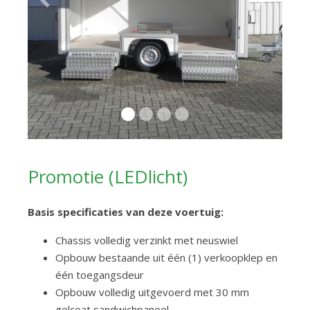
Previous
Next
Promotie (LEDlicht)
Basis specificaties van deze voertuig:
Chassis volledig verzinkt met neuswiel
Opbouw bestaande uit één (1) verkoopklep en
één toegangsdeur
Opbouw volledig uitgevoerd met 30 mm
gelcoat sandwichpaneel