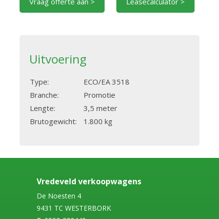
Vraag offerte aan >
Leasecalculator >
Uitvoering
Type:
ECO/EA 3518
Branche:
Promotie
Lengte:
3,5 meter
Brutogewicht:
1.800 kg
Vredeveld verkoopwagens
De Noesten 4
9431 TC WESTERBORK