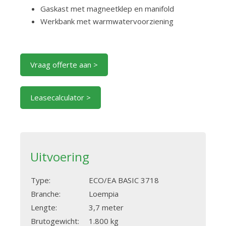
Gaskast met magneetklep en manifold
Werkbank met warmwatervoorziening
Vraag offerte aan >
Leasecalculator >
Uitvoering
Type:
ECO/EA BASIC 3718
Branche:
Loempia
Lengte:
3,7 meter
Brutogewicht:
1.800 kg