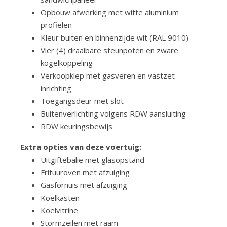
Opbouw afwerking met witte aluminium
profielen
Kleur buiten en binnenzijde wit (RAL 9010)
Vier (4) draaibare steunpoten en zware
kogelkoppeling
Verkoopklep met gasveren en vastzet
inrichting
Toegangsdeur met slot
Buitenverlichting volgens RDW aansluiting
RDW keuringsbewijs
Extra opties van deze voertuig:
Uitgiftebalie met glasopstand
Frituuroven met afzuiging
Gasfornuis met afzuiging
Koelkasten
Koelvitrine
Stormzeilen met raam