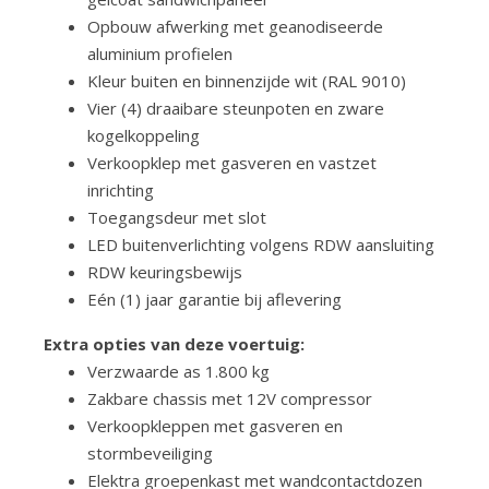
Opbouw afwerking met geanodiseerde
aluminium profielen
Kleur buiten en binnenzijde wit (RAL 9010)
Vier (4) draaibare steunpoten en zware
kogelkoppeling
Verkoopklep met gasveren en vastzet
inrichting
Toegangsdeur met slot
LED buitenverlichting volgens RDW aansluiting
RDW keuringsbewijs
Eén (1) jaar garantie bij aflevering
Extra opties van deze voertuig:
Verzwaarde as 1.800 kg
Zakbare chassis met 12V compressor
Verkoopkleppen met gasveren en
stormbeveiliging
Elektra groepenkast met wandcontactdozen