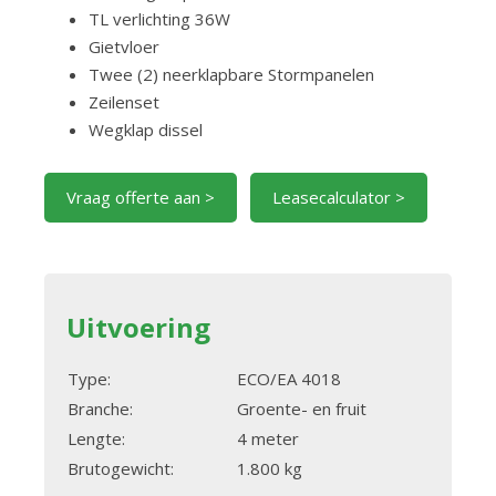
TL verlichting 36W
Gietvloer
Twee (2) neerklapbare Stormpanelen
Zeilenset
Wegklap dissel
Vraag offerte aan >
Leasecalculator >
Uitvoering
Type:
ECO/EA 4018
Branche:
Groente- en fruit
Lengte:
4 meter
Brutogewicht:
1.800 kg