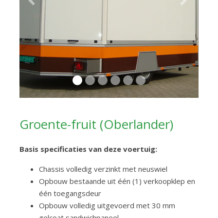
Previous
Next
Groente-fruit (Oberlander)
Basis specificaties van deze voertuig:
Chassis volledig verzinkt met neuswiel
Opbouw bestaande uit één (1) verkoopklep en
één toegangsdeur
Opbouw volledig uitgevoerd met 30 mm
gelcoat sandwichpaneel