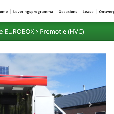
ome
Leveringsprogramma
Occasions
Lease
Ontwer
me EUROBOX
Promotie (HVC)
Next