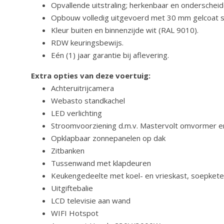
Opvallende uitstraling; herkenbaar en onderscheid
Opbouw volledig uitgevoerd met 30 mm gelcoat s
Kleur buiten en binnenzijde wit (RAL 9010).
RDW keuringsbewijs.
Eén (1) jaar garantie bij aflevering.
Extra opties van deze voertuig:
Achteruitrijcamera
Webasto standkachel
LED verlichting
Stroomvoorziening d.m.v. Mastervolt omvormer en
Opklapbaar zonnepanelen op dak
Zitbanken
Tussenwand met klapdeuren
Keukengedeelte met koel- en vrieskast, soepkete
Uitgiftebalie
LCD televisie aan wand
WIFI Hotspot