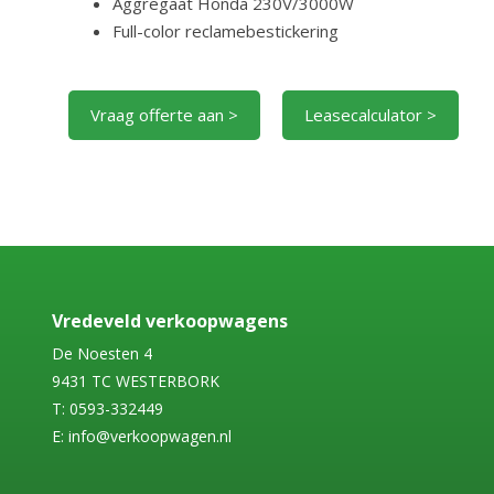
Aggregaat Honda 230V/3000W
Full-color reclamebestickering
Vraag offerte aan >
Leasecalculator >
Vredeveld verkoopwagens
De Noesten 4
9431 TC WESTERBORK
T: 0593-332449
E: info@verkoopwagen.nl