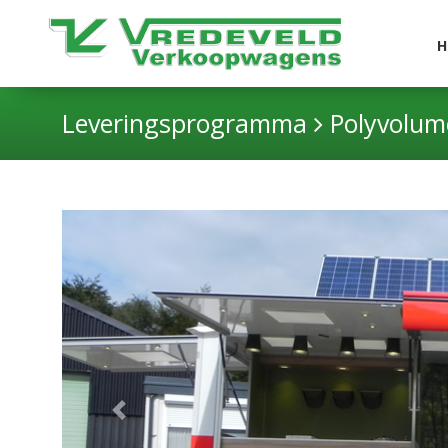
H
Leveringsprogramma
Polyvolu
Previous