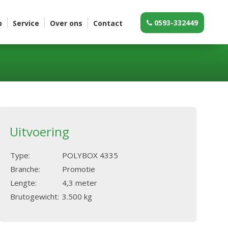
0593-332449
p
Service
Over ons
Contact
Uitvoering
Type:
POLYBOX 4335
Branche:
Promotie
Lengte:
4,3 meter
Brutogewicht:
3.500 kg