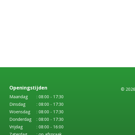
Openingstijden
© 2026
Maandag
: 08:00 - 17:30
Dinsdag
: 08:00 - 17:30
Woensdag
: 08:00 - 17:30
Donderdag
: 08:00 - 17:30
Vrijdag
: 08:00 - 16:00
Zaterdag
: op afspraak