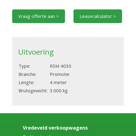
Vraag offerte aan >
Leasecalculator >
Uitvoering
Type:
RSM 4030
Branche:
Promotie
Lengte:
4 meter
Brutogewicht:
3.000 kg
Vredeveld verkoopwagens