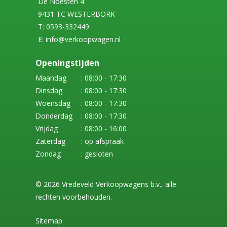
De Noesten 4
9431 TC WESTERBORK
T: 0593-332449
E: info@verkoopwagen.nl
Openingstijden
Maandag
: 08:00 - 17:30
Dinsdag
: 08:00 - 17:30
Woensdag
: 08:00 - 17:30
Donderdag
: 08:00 - 17:30
Vrijdag
: 08:00 - 16:00
Zaterdag
: op afspraak
Zondag
: gesloten
© 2026 Vredeveld Verkoopwagens b.v., alle
rechten voorbehouden.
Sitemap