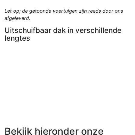
Let op; de getoonde voertuigen zijn reeds door ons
afgeleverd.
Uitschuifbaar dak in verschillende
Naa
lengtes
Previous
Next
Bekijk hieronder onze