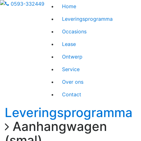
0593-332449
Home
Leveringsprogramma
Occasions
Lease
Ontwerp
Service
Over ons
Contact
Leveringsprogramma
Aanhangwagen
(smal)