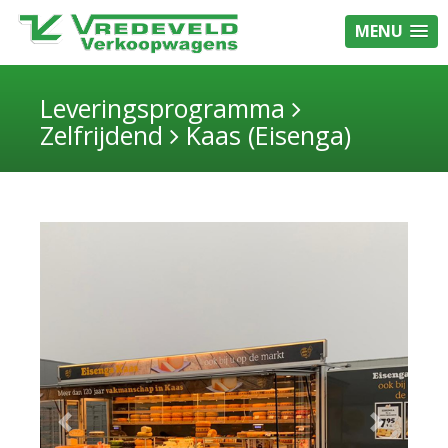
MENU
Leveringsprogramma
Zelfrijdend
Kaas (Eisenga)
Previous
Next