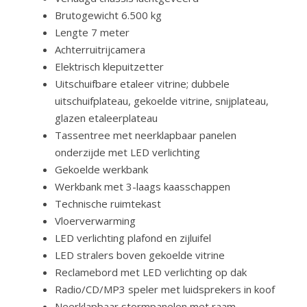
Brutogewicht 6.500 kg
Lengte 7 meter
Achterruitrijcamera
Elektrisch klepuitzetter
Uitschuifbare etaleer vitrine; dubbele
uitschuifplateau, gekoelde vitrine, snijplateau,
glazen etaleerplateau
Tassentree met neerklapbaar panelen
onderzijde met LED verlichting
Gekoelde werkbank
Werkbank met 3-laags kaasschappen
Technische ruimtekast
Vloerverwarming
LED verlichting plafond en zijluifel
LED stralers boven gekoelde vitrine
Reclamebord met LED verlichting op dak
Radio/CD/MP3 speler met luidsprekers in koof
Neerklapbaar stormpanelen met raam