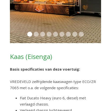
Kaas (Eisenga)
Basis specificaties van deze voertuig:
VREDEVELD zelfrijdende kaaswagen type ECO/ZR
7065 met o.a. de volgende specificaties:
Fiat Ducato Heavy (euro 6, diesel) met
verlaagd chassis.
Verlaagd chassis luchtgeveerd