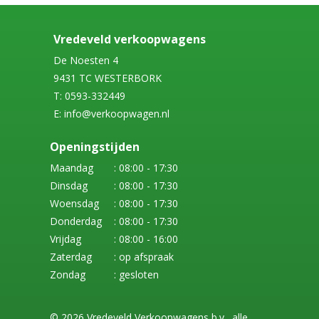
Vredeveld verkoopwagens
De Noesten 4
9431 TC WESTERBORK
T: 0593-332449
E: info@verkoopwagen.nl
Openingstijden
Maandag
: 08:00 - 17:30
Dinsdag
: 08:00 - 17:30
Woensdag
: 08:00 - 17:30
Donderdag
: 08:00 - 17:30
Vrijdag
: 08:00 - 16:00
Zaterdag
: op afspraak
Zondag
: gesloten
© 2026 Vredeveld Verkoopwagens b.v., alle