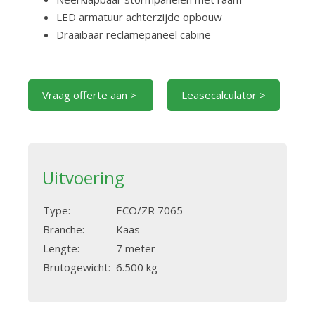
LED armatuur achterzijde opbouw
Draaibaar reclamepaneel cabine
Vraag offerte aan >
Leasecalculator >
Uitvoering
Type:
ECO/ZR 7065
Branche:
Kaas
Lengte:
7 meter
Brutogewicht:
6.500 kg