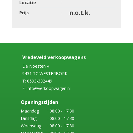
Locatie
:
n.o.t.k.
Prijs
:
Vredeveld verkoopwagens
De Noesten 4
9431 TC WESTERBORK
T: 0593-332449
E: info@verkoopwagen.nl
Openingstijden
Maandag
: 08:00 - 17:30
Dinsdag
: 08:00 - 17:30
Woensdag
: 08:00 - 17:30